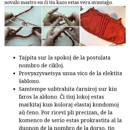
novulo mastro en ĉi tiu kazo estas vera avantaĝo.
Tajpita sur la spokoj de la postulata
nombro de cikloj.
Provyazyvaetsya unua vico de la elektita
ŝablono.
Samtempe subtrahita ĉarniroj sur kiu
faros la aldono. Ĉi tiuj lokoj estas
markitaj kun koloraj elastaj kondomoj
aŭ ĉeno. Por ricevi pli precizan, de la
komenco de serio estas prokrastita al la
duonon de la nombro de la dorso, tio