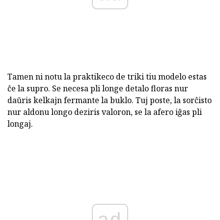
Tamen ni notu la praktikeco de triki tiu modelo estas
ĉe la supro. Se necesa pli longe detalo floras nur
daŭris kelkajn fermante la buklo. Tuj poste, la sorĉisto
nur aldonu longo deziris valoron, se la afero iĝas pli
longaj.
ad