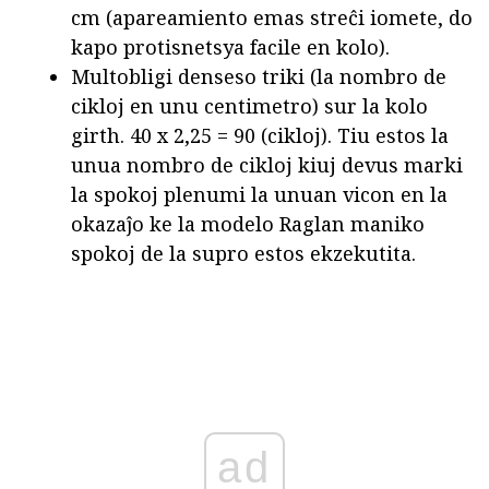
cm (apareamiento emas streĉi iomete, do
kapo protisnetsya facile en kolo).
Multobligi denseso triki (la nombro de
cikloj en unu centimetro) sur la kolo
girth. 40 x 2,25 = 90 (cikloj). Tiu estos la
unua nombro de cikloj kiuj devus marki
la spokoj plenumi la unuan vicon en la
okazaĵo ke la modelo Raglan maniko
spokoj de la supro estos ekzekutita.
ad