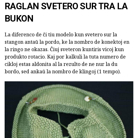
RAGLAN SVETERO SUR TRA LA
BUKON
La diferenco de ĉi tiu modelo kun svetero sur la
stangon antaŭ la pordo, ke la nombro de konektoj en
la ringo ne okazas. Ĉiuj sveteron kuntiris vicoj kun
produkto rotacio. Kaj por kalkuli la tuta numero de
cikloj estas aldonita al la rezulto de ne nur la du
bordo, sed ankaŭ la nombro de klingoj (1 tempo).