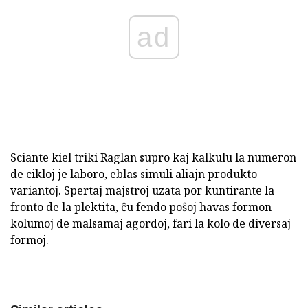
ad
Sciante kiel triki Raglan supro kaj kalkulu la numeron
de cikloj je laboro, eblas simuli aliajn produkto
variantoj. Spertaj majstroj uzata por kuntirante la
fronto de la plektita, ĉu fendo poŝoj havas formon
kolumoj de malsamaj agordoj, fari la kolo de diversaj
formoj.