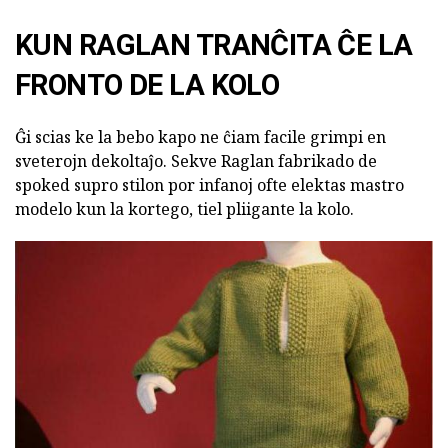
KUN RAGLAN TRANĈITA ĈE LA
FRONTO DE LA KOLO
Ĝi scias ke la bebo kapo ne ĉiam facile grimpi en
sveterojn dekoltaĵo. Sekve Raglan fabrikado de
spoked supro stilon por infanoj ofte elektas mastro
modelo kun la kortego, tiel pliigante la kolo.