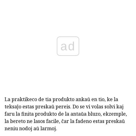
ad
La praktikeco de tia produkto ankaŭ en tio, ke la
teksaĵo estas preskaŭ pereis. Do se vi volas solvi kaj
faru la finita produkto de la antaŭa bluzo, ekzemple,
la bereto ne lasos facile, ĉar la fadeno estas preskaŭ
neniu nodoj aŭ larmoj.