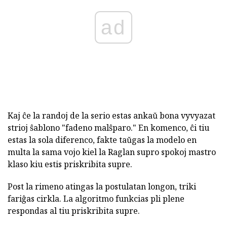
ad
Kaj ĉe la randoj de la serio estas ankaŭ bona vyvyazat
strioj ŝablono "fadeno malŝparo." En komenco, ĉi tiu
estas la sola diferenco, fakte taŭgas la modelo en
multa la sama vojo kiel la Raglan supro spokoj mastro
klaso kiu estis priskribita supre.
Post la rimeno atingas la postulatan longon, triki
fariĝas cirkla. La algoritmo funkcias pli plene
respondas al tiu priskribita supre.