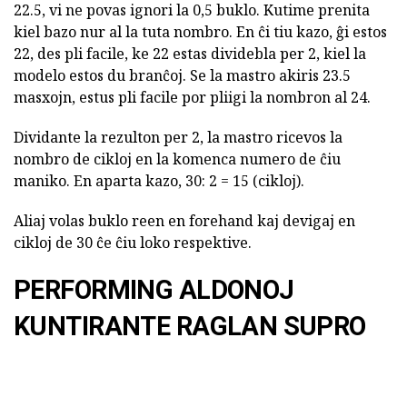
22.5, vi ne povas ignori la 0,5 buklo. Kutime prenita
kiel bazo nur al la tuta nombro. En ĉi tiu kazo, ĝi estos
22, des pli facile, ke 22 estas dividebla per 2, kiel la
modelo estos du branĉoj. Se la mastro akiris 23.5
masxojn, estus pli facile por pliigi la nombron al 24.
Dividante la rezulton per 2, la mastro ricevos la
nombro de cikloj en la komenca numero de ĉiu
maniko. En aparta kazo, 30: 2 = 15 (cikloj).
Aliaj volas buklo reen en forehand kaj devigaj en
cikloj de 30 ĉe ĉiu loko respektive.
PERFORMING ALDONOJ
KUNTIRANTE RAGLAN SUPRO