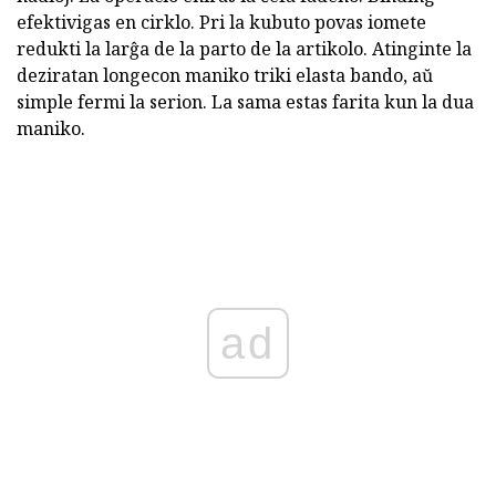
efektivigas en cirklo. Pri la kubuto povas iomete
redukti la larĝa de la parto de la artikolo. Atinginte la
deziratan longecon maniko triki elasta bando, aŭ
simple fermi la serion. La sama estas farita kun la dua
maniko.
ad