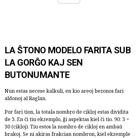
LA ŜTONO MODELO FARITA SUB
LA GORĜO KAJ SEN
BUTONUMANTE
Nun estas necese kalkuli, en kio areoj bezonos fari
aldonoj al Raglan.
Por fari tion, la totala nombro de cikloj estas dividita
de 3. En ĉi tiu ekzemplo, ĝi aspektas kiel ĉi tio. 90: 3 =
30 (cikloj). Tiu estos la nombro de cikloj en ambaŭ
brakoj. Se ni akiras frakcian nombron, kiel ekzemple