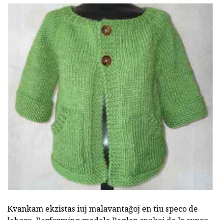
Kvankam ekzistas iuj malavantaĝoj en tiu speco de