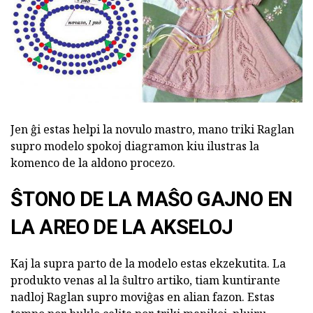
Jen ĝi estas helpi la novulo mastro, mano triki Raglan
supro modelo spokoj diagramon kiu ilustras la
komenco de la aldono procezo.
ŜTONO DE LA MAŜO GAJNO EN
LA AREO DE LA AKSELOJ
Kaj la supra parto de la modelo estas ekzekutita. La
produkto venas al la ŝultro artiko, tiam kuntirante
nadloj Raglan supro moviĝas en alian fazon. Estas