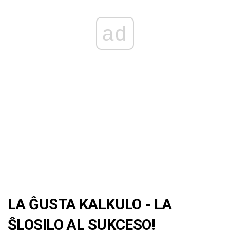
ad
LA ĜUSTA KALKULO - LA
ŜLOSILO AL SUKCESO!