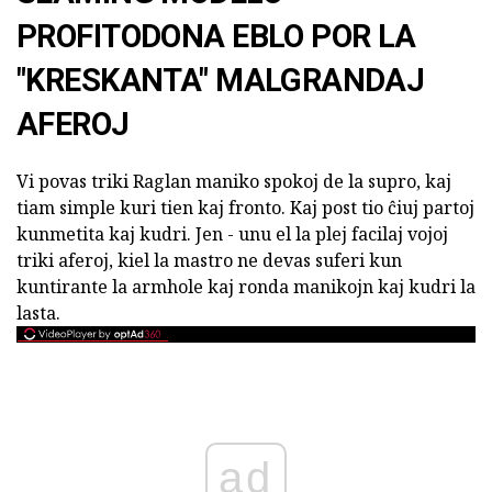
PROFITODONA EBLO POR LA
"KRESKANTA" MALGRANDAJ
AFEROJ
Vi povas triki Raglan maniko spokoj de la supro, kaj
tiam simple kuri tien kaj fronto. Kaj post tio ĉiuj partoj
kunmetita kaj kudri. Jen - unu el la plej facilaj vojoj
triki aferoj, kiel la mastro ne devas suferi kun
kuntirante la armhole kaj ronda manikojn kaj kudri la
lasta.
ad