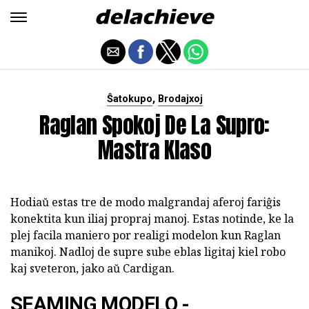
,
Ŝatokupo
Brodajxoj
Raglan Spokoj De La Supro:
Mastra Klaso
Hodiaŭ estas tre de modo malgrandaj aferoj fariĝis
konektita kun iliaj propraj manoj. Estas notinde, ke la
plej facila maniero por realigi modelon kun Raglan
manikoj. Nadloj de supre sube eblas ligitaj kiel robo
kaj sveteron, jako aŭ Cardigan.
SEAMING MODELO -