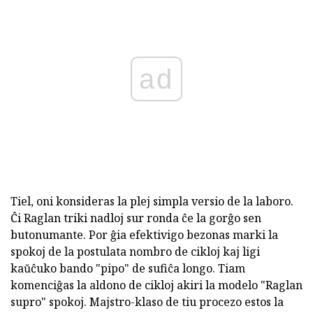
ad
Tiel, oni konsideras la plej simpla versio de la laboro.
Ĉi Raglan triki nadloj sur ronda ĉe la gorĝo sen
butonumante. Por ĝia efektivigo bezonas marki la
spokoj de la postulata nombro de cikloj kaj ligi
kaŭĉuko bando "pipo" de sufiĉa longo. Tiam
komenciĝas la aldono de cikloj akiri la modelo "Raglan
supro" spokoj. Majstro-klaso de tiu procezo estos la