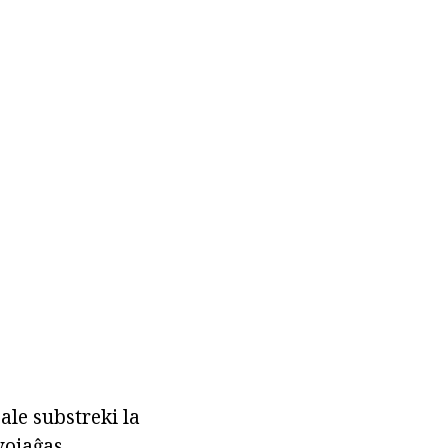
ale substreki la
vojaĝas,