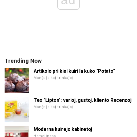
Trending Now
Artikolo pri kiel kuiri la kuko "Potato"
Manĝaĵo kaj trinkaĵoj
Teo "Lipton": varioj, gustoj. kliento Recenzoj
Manĝaĵo kaj trinkaĵoj
Moderna kuirejo kabinetoj
Homeliness