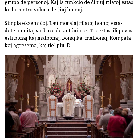
grupo de personoj. Kaj la funkcio de ĉi tiuj rilatoj estas
ke la centra valoro de ĉiuj homoj.
Simpla ekzemploj. Laŭ moralaj rilatoj homoj estas
determinitaj surbaze de antónimos. Tio estas, ili povas
esti bonaj kaj malbonaj, bonaj kaj malbonaj, Kompata
kaj agresema, kaj tiel plu. D.