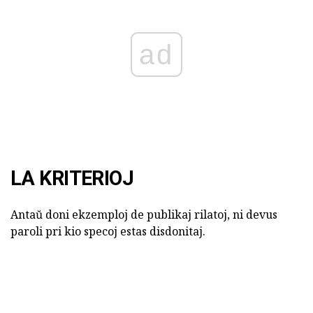
ad
LA KRITERIOJ
Antaŭ doni ekzemploj de publikaj rilatoj, ni devus
paroli pri kio specoj estas disdonitaj.