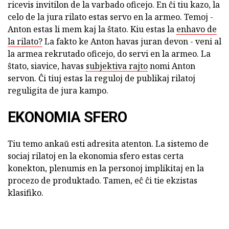
ricevis invitilon de la varbado oficejo. En ĉi tiu kazo, la
celo de la jura rilato estas servo en la armeo. Temoj -
Anton estas li mem kaj la ŝtato. Kiu estas la
enhavo de
la rilato?
La fakto ke Anton havas juran devon - veni al
la armea rekrutado oficejo, do servi en la armeo. La
ŝtato, siavice, havas
subjektiva rajto
nomi Anton
servon. Ĉi tiuj estas la reguloj de publikaj rilatoj
reguligita de jura kampo.
EKONOMIA SFERO
Tiu temo ankaŭ esti adresita atenton. La sistemo de
sociaj rilatoj en la ekonomia sfero estas certa
konekton, plenumis en la personoj implikitaj en la
procezo de produktado. Tamen, eĉ ĉi tie ekzistas
klasifiko.