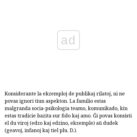
ad
Konsiderante la ekzemploj de publikaj rilatoj, ni ne
povas ignori tiun aspekton. La familio estas
malgranda socia-psikologia teamo, komunikado, kiu
estas tradicie bazita sur fido kaj amo. Ĝi povas konsisti
el du viroj (edzo kaj edzino, ekzemple) aŭ dudek
(geavoj, infanoj kaj tiel plu. D.).