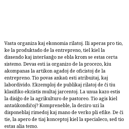
Vasta organiza kaj ekonomia rilatoj. Ili aperas pro tio,
ke la produktado de la entrepreno, tiel kiel la
dissendo kaj interŝanĝo ne ebla krom se estas certa
sistemo. Devas esti ia organizo de la procezo, kiu
akompanas la artikon agadoj de oficistoj de la
entrepreno. Tio povas ankaŭ esti atribuitaj, kaj
labordivido. Ekzemploj de publikaj rilatoj de ĉi tiu
klasifiko ekzistis multaj jarcentoj. La unua kazo estis
la disiĝo de la agrikulturo de pastoreo. Tio agis kiel
antaŭkondiĉoj? Kompreneble, la deziro uzi la
disponeblaj rimedoj kaj mano de verko pli efike. De ĉi
tie, la apero de tiaj konceptoj kiel la specialeco, sed tio
estas alia temo.