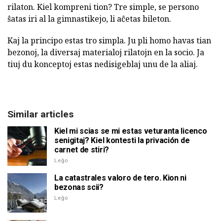
rilaton. Kiel kompreni tion? Tre simple, se persono
ŝatas iri al la gimnastikejo, li aĉetas bileton.
Kaj la principo estas tro simpla. Ju pli homo havas tian
bezonoj, la diversaj materialoj rilatojn en la socio. Ja
tiuj du konceptoj estas nedisigeblaj unu de la aliaj.
Similar articles
Kiel mi scias se mi estas veturanta licenco
senigitaj? Kiel kontesti la privación de
carnet de stiri?
Leĝo
La catastrales valoro de tero. Kion ni
bezonas scii?
Leĝo