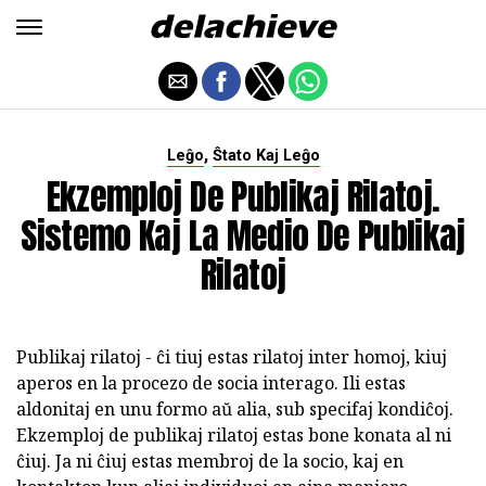
,
Leĝo
Ŝtato Kaj Leĝo
Ekzemploj De Publikaj Rilatoj.
Sistemo Kaj La Medio De Publikaj
Rilatoj
Publikaj rilatoj - ĉi tiuj estas rilatoj inter homoj, kiuj
aperos en la procezo de socia interago. Ili estas
aldonitaj en unu formo aŭ alia, sub specifaj kondiĉoj.
Ekzemploj de publikaj rilatoj estas bone konata al ni
ĉiuj. Ja ni ĉiuj estas membroj de la socio, kaj en