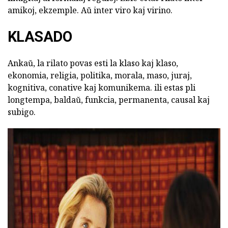
amikoj, ekzemple. Aŭ inter viro kaj virino.
KLASADO
Ankaŭ, la rilato povas esti la klaso kaj klaso,
ekonomia, religia, politika, morala, maso, juraj,
kognitiva, conative kaj komunikema. ili estas pli
longtempa, baldaŭ, funkcia, permanenta, causal kaj
subigo.