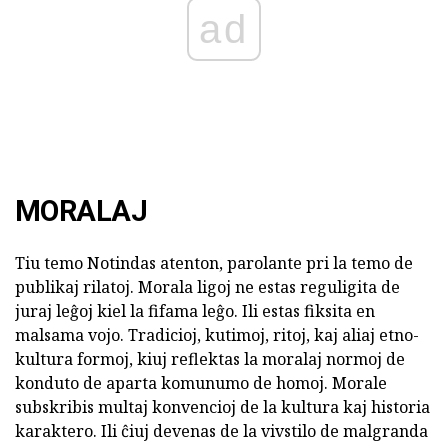
ad
MORALAJ
Tiu temo Notindas atenton, parolante pri la temo de
publikaj rilatoj. Morala ligoj ne estas reguligita de
juraj leĝoj kiel la fifama leĝo. Ili estas fiksita en
malsama vojo. Tradicioj, kutimoj, ritoj, kaj aliaj etno-
kultura formoj, kiuj reflektas la moralaj normoj de
konduto de aparta komunumo de homoj. Morale
subskribis multaj konvencioj de la kultura kaj historia
karaktero. Ili ĉiuj devenas de la vivstilo de malgranda