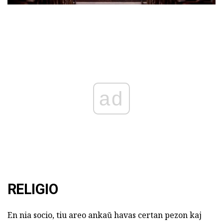
ad
RELIGIO
En nia socio, tiu areo ankaŭ havas certan pezon kaj