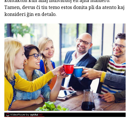
kontakton kun aliaj individuoj en ajna maniero.
Tamen, devus ĉi tiu temo estos donita pli da atento kaj
konsideri ĝin en detalo.