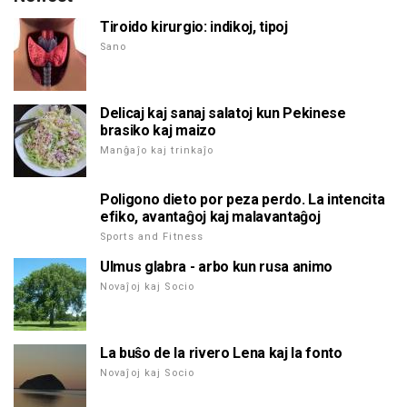
Tiroido kirurgio: indikoj, tipoj
Sano
Delicaj kaj sanaj salatoj kun Pekinese
brasiko kaj maizo
Manĝaĵo kaj trinkaĵo
Poligono dieto por peza perdo. La intencita
efiko, avantaĝoj kaj malavantaĝoj
Sports and Fitness
Ulmus glabra - arbo kun rusa animo
Novaĵoj kaj Socio
La buŝo de la rivero Lena kaj la fonto
Novaĵoj kaj Socio