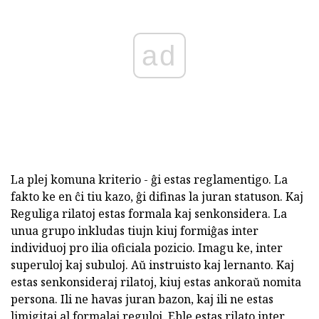
ad
La plej komuna kriterio - ĝi estas reglamentigo. La
fakto ke en ĉi tiu kazo, ĝi difinas la juran statuson. Kaj
Reguliga rilatoj estas formala kaj senkonsidera. La
unua grupo inkludas tiujn kiuj formiĝas inter
individuoj pro ilia oficiala pozicio. Imagu ke, inter
superuloj kaj subuloj. Aŭ instruisto kaj lernanto. Kaj
estas senkonsideraj rilatoj, kiuj estas ankoraŭ nomita
persona. Ili ne havas juran bazon, kaj ili ne estas
limigitaj al formalaj reguloj. Eble estas rilato inter