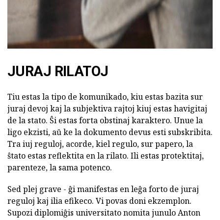
JURAJ RILATOJ
Tiu estas la tipo de komunikado, kiu estas bazita sur
juraj devoj kaj la subjektiva rajtoj kiuj estas havigitaj
de la stato. Ŝi estas forta obstinaj karaktero. Unue la
ligo ekzisti, aŭ ke la dokumento devus esti subskribita.
Tra iuj reguloj, acorde, kiel regulo, sur papero, la
ŝtato estas reflektita en la rilato. Ili estas protektitaj,
parenteze, la sama potenco.
Sed plej grave - ĝi manifestas en leĝa forto de juraj
reguloj kaj ilia efikeco. Vi povas doni ekzemplon.
Supozi diplomiĝis universitato nomita junulo Anton