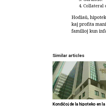
Collateral 
Hodiaŭ, hipotek
kaj profita mani
familioj kun inf
Similar articles
Kondiĉoj de la hipoteko en la