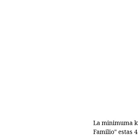
La minimuma kva
Familio" estas 