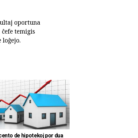
ultaj oportuna
 ĉefe temigis
 loĝejo.
cento de hipotekoj por dua