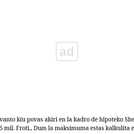
ad
nto kiu povas akiri en la kadro de hipoteko Sb
45 mil. Froti., Dum la maksimuma estas kalkulita 