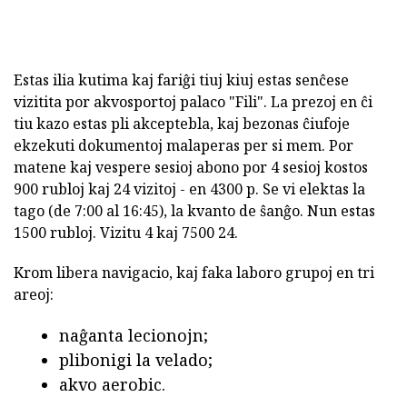
Estas ilia kutima kaj fariĝi tiuj kiuj estas senĉese
vizitita por akvosportoj palaco "Fili". La prezoj en ĉi
tiu kazo estas pli akceptebla, kaj bezonas ĉiufoje
ekzekuti dokumentoj malaperas per si mem. Por
matene kaj vespere sesioj abono por 4 sesioj kostos
900 rubloj kaj 24 vizitoj - en 4300 p. Se vi elektas la
tago (de 7:00 al 16:45), la kvanto de ŝanĝo. Nun estas
1500 rubloj. Vizitu 4 kaj 7500 24.
Krom libera navigacio, kaj faka laboro grupoj en tri
areoj:
naĝanta lecionojn;
plibonigi la velado;
akvo aerobic.