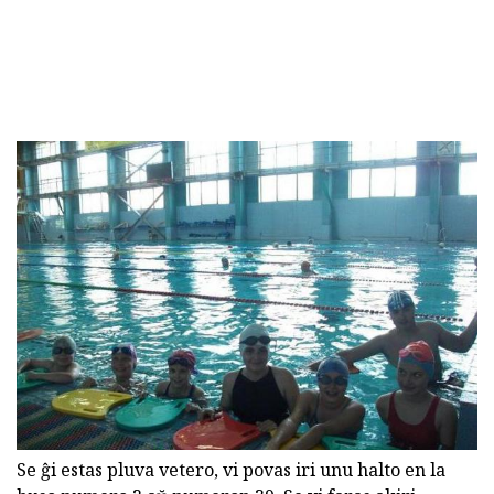
Se ĝi estas pluva vetero, vi povas iri unu halto en la