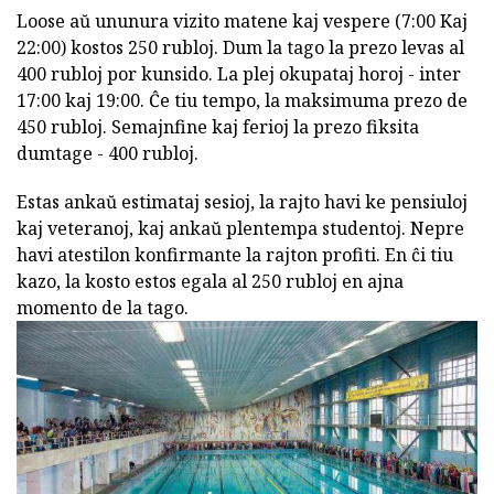
Loose aŭ ununura vizito matene kaj vespere (7:00 Kaj
22:00) kostos 250 rubloj. Dum la tago la prezo levas al
400 rubloj por kunsido. La plej okupataj horoj - inter
17:00 kaj 19:00. Ĉe tiu tempo, la maksimuma prezo de
450 rubloj. Semajnfine kaj ferioj la prezo fiksita
dumtage - 400 rubloj.
Estas ankaŭ estimataj sesioj, la rajto havi ke pensiuloj
kaj veteranoj, kaj ankaŭ plentempa studentoj. Nepre
havi atestilon konfirmante la rajton profiti. En ĉi tiu
kazo, la kosto estos egala al 250 rubloj en ajna
momento de la tago.