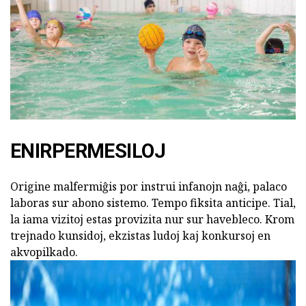
ENIRPERMESILOJ
Origine malfermiĝis por instrui infanojn naĝi, palaco
laboras sur abono sistemo. Tempo fiksita anticipe. Tial,
la iama vizitoj estas provizita nur sur havebleco. Krom
trejnado kunsidoj, ekzistas ludoj kaj konkursoj en
akvopilkado.