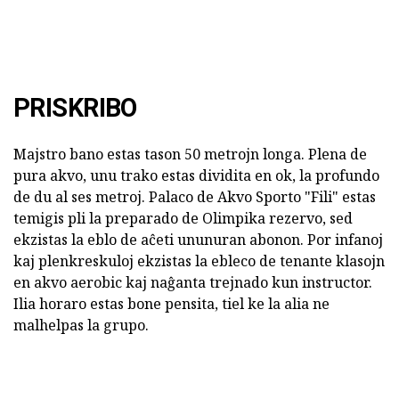
PRISKRIBO
Majstro bano estas tason 50 metrojn longa. Plena de
pura akvo, unu trako estas dividita en ok, la profundo
de du al ses metroj. Palaco de Akvo Sporto "Fili" estas
temigis pli la preparado de Olimpika rezervo, sed
ekzistas la eblo de aĉeti ununuran abonon. Por infanoj
kaj plenkreskuloj ekzistas la ebleco de tenante klasojn
en akvo aerobic kaj naĝanta trejnado kun instructor.
Ilia horaro estas bone pensita, tiel ke la alia ne
malhelpas la grupo.