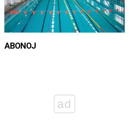
ABONOJ
ad