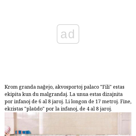
ad
Krom granda naĝejo, akvosportoj palaco "Fili" estas
ekipita kun du malgrandaj. La unua estas dizajnita
por infanoj de 6 al 8 jaroj. Li longon de 17 metroj. Fine,
ekzistas "plaŭdo" por la infanoj, de 4 al 8 jaroj.