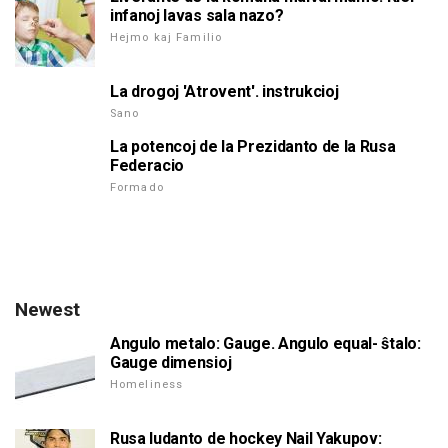
infanoj lavas sala nazo?
Hejmo kaj Familio
La drogoj 'Atrovent'. instrukcioj
Sano
La potencoj de la Prezidanto de la Rusa
Federacio
Formado
Newest
Angulo metalo: Gauge. Angulo equal- ŝtalo:
Gauge dimensioj
Homeliness
Rusa ludanto de hockey Nail Yakupov: