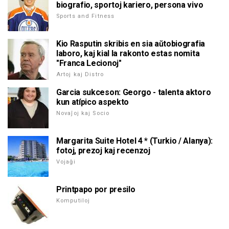
biografio, sportoj kariero, persona vivo
Sports and Fitness
Kio Rasputin skribis en sia aŭtobiografia
laboro, kaj kial la rakonto estas nomita
"Franca Lecionoj"
Artoj kaj Distro
Garcia sukceson: Georgo - talenta aktoro
kun atípico aspekto
Novaĵoj kaj Socio
Margarita Suite Hotel 4 * (Turkio / Alanya):
fotoj, prezoj kaj recenzoj
Vojaĝi
Printpapo por presilo
Komputiloj