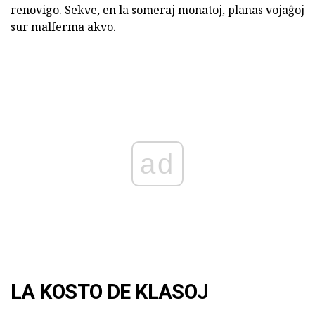
renovigo. Sekve, en la someraj monatoj, planas vojaĝoj
sur malferma akvo.
ad
LA KOSTO DE KLASOJ