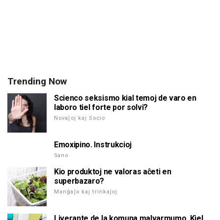
Trending Now
Scienco seksismo kial temoj de varo en
laboro tiel forte por solvi?
Novaĵoj kaj Socio
Emoxipino. Instrukcioj
Sano
Kio produktoj ne valoras aĉeti en
superbazaro?
Manĝaĵo kaj trinkaĵoj
Liverante de la komuna malvarmumo. Kiel