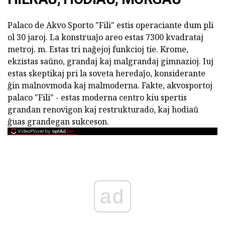
Palaco de Akvo Sporto "Fili" estis operaciante dum pli
ol 30 jaroj. La konstruaĵo areo estas 7300 kvadrataj
metroj. m. Estas tri naĝejoj funkcioj tie. Krome,
ekzistas saŭno, grandaj kaj malgrandaj gimnazioj. Iuj
estas skeptikaj pri la soveta heredaĵo, konsiderante
ĝin malnovmoda kaj malmoderna. Fakte, akvosportoj
palaco "Fili" - estas moderna centro kiu spertis
grandan renovigon kaj restrukturado, kaj hodiaŭ
ĝuas grandegan sukceson.
ad