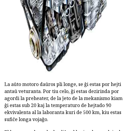
ad
La aŭto motoro daŭros pli longe, se ĝi estas por hejti
antaŭ veturanta. Por tiu celo, ĝi estas dezirinda por
agordi la preheater, de la ĵeto de la mekanismo kiam
ĝi estas sub 20 kaj la temperaturo de hejtado 90
ekvivalenta al la laboranta kuri de 500 km, kiu estas
sufiĉe longa vojaĝo.