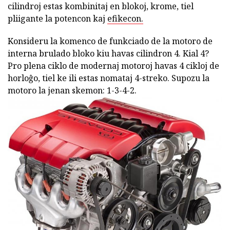
cilindroj estas kombinitaj en blokoj, krome, tiel
pliigante la potencon kaj
efikecon.
Konsideru la komenco de funkciado de la motoro de
interna brulado bloko kiu havas cilindron 4. Kial 4?
Pro plena ciklo de modernaj motoroj havas 4 cikloj de
horloĝo, tiel ke ili estas nomataj 4-streko. Supozu la
motoro la jenan skemon: 1-3-4-2.