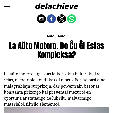
,
Aŭtoj
Aŭtoj
La Aŭto Motoro. Do Ĉu Ĝi Estas
Kompleksa?
La aŭto motoro - ĝi estas la koro, kiu haltas, kiel vi
scias, neeviteble kondukas al morto. Por ne pasi ajna
malagrablajn surprizojn, ĉar powertrain bezonas
konstanta prizorgo kaj preventaj mezuroj en
oportuna anstataŭigo de lubriki, malvarmigo
materialoj, filtrilo elementoj.