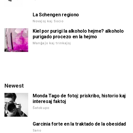
La Schengen regiono
Novaĵoj kaj Socio
Kiel por purigi la alkoholo hejme? alkoholo
purigado procezo en la hejmo
Manĝaĵo kaj trinkaĵoj
Newest
Monda Tago de fotoj: priskribo, historio kaj
interesaj faktoj
Ŝatokupo
Garcinia forte en la traktado de la obesidad
Sano