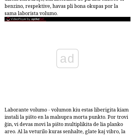
benzino, respektive, havas pli bona okupas por la
sama laborista volumo.
ad
Laborante volumo - volumon kiu estas liberigita kiam
instali la piŝto en la malsupra morta punkto. Por trovi
ĝin, vi devas movi la piŝto multiplikita de lia planko
areo. Al la veturilo kuras senhalte, glate kaj vibro, la