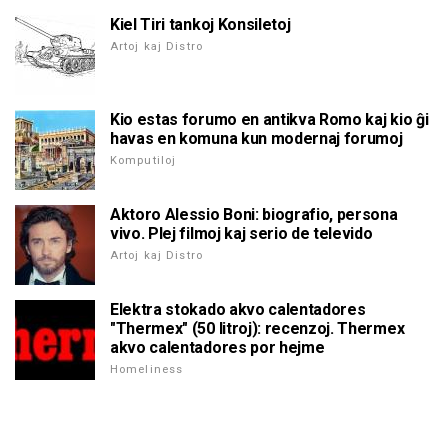
Kiel Tiri tankoj Konsiletoj
Artoj kaj Distro
Kio estas forumo en antikva Romo kaj kio ĝi
havas en komuna kun modernaj forumoj
Komputiloj
Aktoro Alessio Boni: biografio, persona
vivo. Plej filmoj kaj serio de televido
Artoj kaj Distro
Elektra stokado akvo calentadores
"Thermex" (50 litroj): recenzoj. Thermex
akvo calentadores por hejme
Homeliness