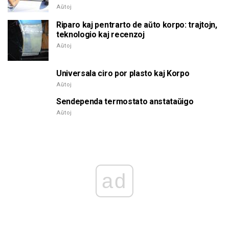
Aŭtoj
Riparo kaj pentrarto de aŭto korpo: trajtojn,
teknologio kaj recenzoj
Aŭtoj
Universala ciro por plasto kaj Korpo
Aŭtoj
Sendependa termostato anstataŭigo
Aŭtoj
ad