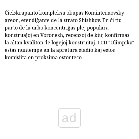
Ĉielskrapanto kompleksa okupas Kominternovsky
areon, etendiĝante de la strato Shishkov. En ĉi tiu
parto de la urbo koncentriĝas plej populara
konstruaĵoj en Voronezh, recenzoj de kiuj konfirmas
la altan kvaliton de loĝejoj konstruitaj. LCD "Olimpika"
estas nuntempe en la apretura stadio kaj estos
komisiita en proksima estonteco.
ad