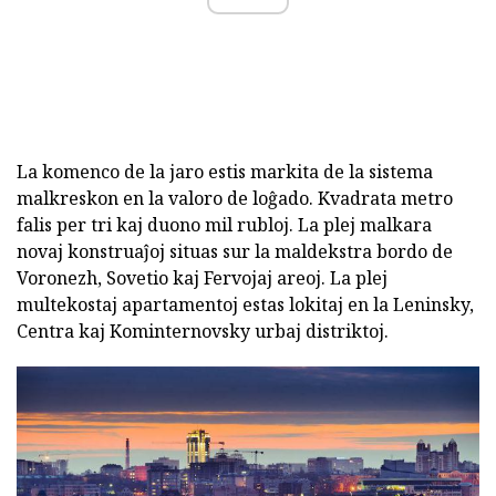
La komenco de la jaro estis markita de la sistema
malkreskon en la valoro de loĝado. Kvadrata metro
falis per tri kaj duono mil rubloj. La plej malkara
novaj konstruaĵoj situas sur la maldekstra bordo de
Voronezh, Sovetio kaj Fervojaj areoj. La plej
multekostaj apartamentoj estas lokitaj en la Leninsky,
Centra kaj Kominternovsky urbaj distriktoj.