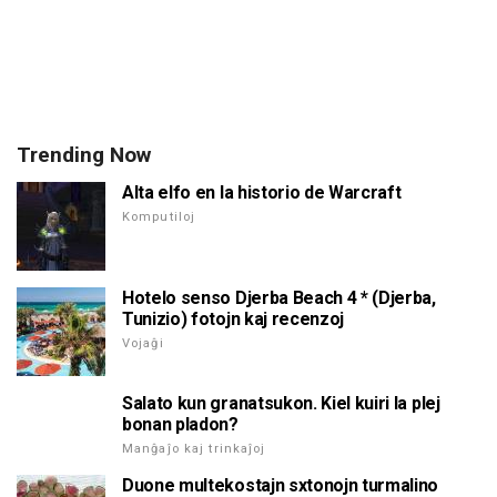
Trending Now
Alta elfo en la historio de Warcraft
Komputiloj
Hotelo senso Djerba Beach 4 * (Djerba,
Tunizio) fotojn kaj recenzoj
Vojaĝi
Salato kun granatsukon. Kiel kuiri la plej
bonan pladon?
Manĝaĵo kaj trinkaĵoj
Duone multekostajn sxtonojn turmalino