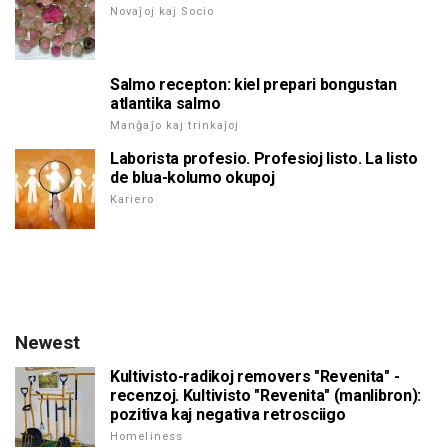
Novaĵoj kaj Socio
Salmo recepton: kiel prepari bongustan
atlantika salmo
Manĝaĵo kaj trinkaĵoj
Laborista profesio. Profesioj listo. La listo
de blua-kolumo okupoj
Kariero
Newest
Kultivisto-radikoj removers "Revenita" -
recenzoj. Kultivisto "Revenita" (manlibron):
pozitiva kaj negativa retrosciigo
Homeliness