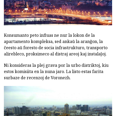
Konsumanto peto influas ne nur la lokon de la
apartamento kompleksa, sed ankaŭ la aranĝon, la
ĉeesto aŭ foresto de socia infrastrukturo, transporto
alirebleco, proksimeco al distraj areoj kaj instalaĵoj.
Ni konsideras la plej grava por la urbo distriktoj, kiu
estos komisiita en la nuna jaro. La listo estas farita
surbaze de recenzoj de Voronezh.