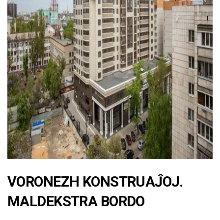
ad
VORONEZH KONSTRUAĴOJ.
MALDEKSTRA BORDO