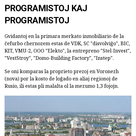
PROGRAMISTOJ KAJ
PROGRAMISTOJ
Gvidantoj en la primara merkato inmobiliario de la
ĉefurbo chernozem estas de VDK, SC "disvolviĝo", BIC,
KIT, VMU-2, OOO "Elekto", la entrepreno "Stel-Invest",
"VestStroy", "Domo-Building Factory", "Instep".
Se oni komparas la proprieto prezoj en Voronezh
(nova) por la kosto de loĝado en aliaj regionoj de
Rusio, ili estas pli malalta ol la mezumo 1,3 fojojn.