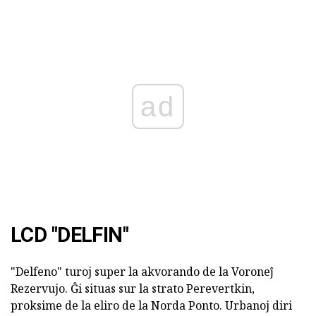
ad
LCD "DELFIN"
"Delfeno" turoj super la akvorando de la Voroneĵ
Rezervujo. Ĝi situas sur la strato Perevertkin,
proksime de la eliro de la Norda Ponto. Urbanoj diri