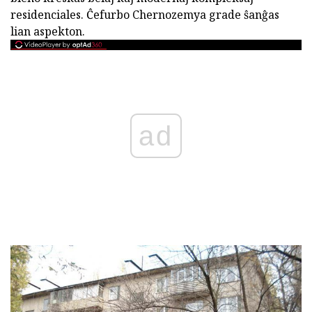
residenciales. Ĉefurbo Chernozemya grade ŝanĝas
lian aspekton.
ad