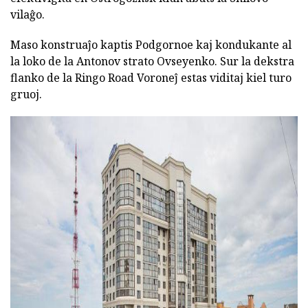
vilaĝo.
Maso konstruaĵo kaptis Podgornoe kaj kondukante al
la loko de la Antonov strato Ovseyenko. Sur la dekstra
flanko de la Ringo Road Voroneĵ estas viditaj kiel turo
gruoj.