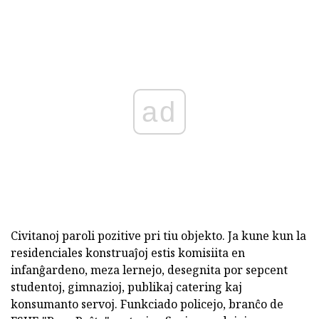
ad
Civitanoj paroli pozitive pri tiu objekto. Ja kune kun la
residenciales konstruaĵoj estis komisiita en
infanĝardeno, meza lernejo, desegnita por sepcent
studentoj, gimnazioj, publikaj catering kaj
konsumanto servoj. Funkciado policejo, branĉo de