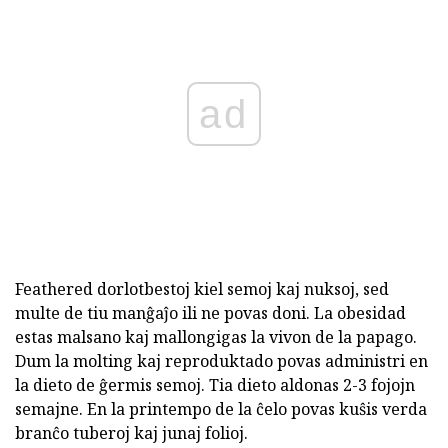
ad
Feathered dorlotbestoj kiel semoj kaj nuksoj, sed
multe de tiu manĝaĵo ili ne povas doni. La obesidad
estas malsano kaj mallongigas la vivon de la papago.
Dum la molting kaj reproduktado povas administri en
la dieto de ĝermis semoj. Tia dieto aldonas 2-3 fojojn
semajne. En la printempo de la ĉelo povas kuŝis verda
branĉo tuberoj kaj junaj folioj.