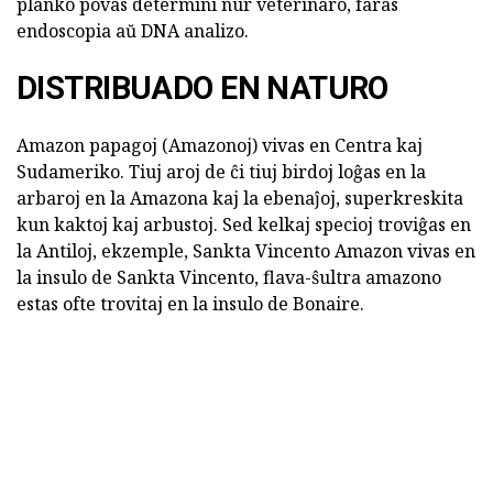
planko povas determini nur veterinaro, faras
endoscopia aŭ DNA analizo.
DISTRIBUADO EN NATURO
Amazon papagoj (Amazonoj) vivas en Centra kaj
Sudameriko. Tiuj aroj de ĉi tiuj birdoj loĝas en la
arbaroj en la Amazona kaj la ebenaĵoj, superkreskita
kun kaktoj kaj arbustoj. Sed kelkaj specioj troviĝas en
la Antiloj, ekzemple, Sankta Vincento Amazon vivas en
la insulo de Sankta Vincento, flava-ŝultra amazono
estas ofte trovitaj en la insulo de Bonaire.