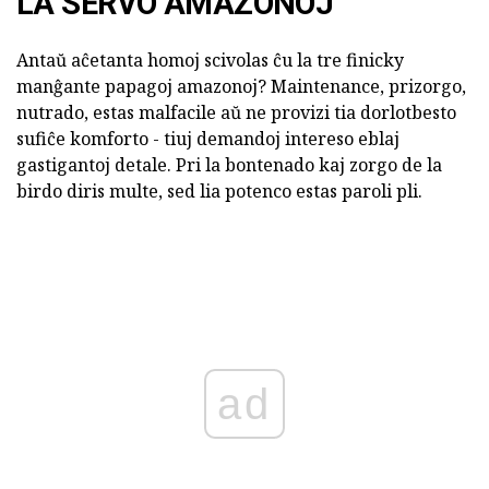
LA SERVO AMAZONOJ
Antaŭ aĉetanta homoj scivolas ĉu la tre finicky
manĝante papagoj amazonoj? Maintenance, prizorgo,
nutrado, estas malfacile aŭ ne provizi tia dorlotbesto
sufiĉe komforto - tiuj demandoj intereso eblaj
gastigantoj detale. Pri la bontenado kaj zorgo de la
birdo diris multe, sed lia potenco estas paroli pli.
ad