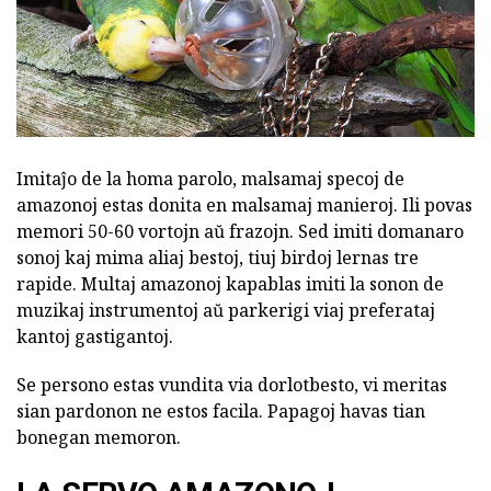
Imitaĵo de la homa parolo, malsamaj specoj de
amazonoj estas donita en malsamaj manieroj. Ili povas
memori 50-60 vortojn aŭ frazojn. Sed imiti domanaro
sonoj kaj mima aliaj bestoj, tiuj birdoj lernas tre
rapide. Multaj amazonoj kapablas imiti la sonon de
muzikaj instrumentoj aŭ parkerigi viaj preferataj
kantoj gastigantoj.
Se persono estas vundita via dorlotbesto, vi meritas
sian pardonon ne estos facila. Papagoj havas tian
bonegan memoron.