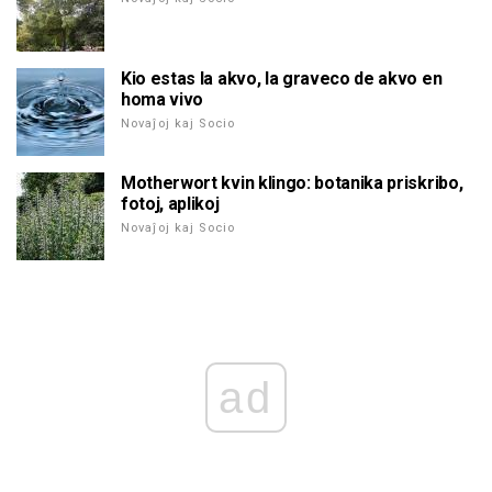
Kio estas la akvo, la graveco de akvo en
homa vivo
Novaĵoj kaj Socio
Motherwort kvin klingo: botanika priskribo,
fotoj, aplikoj
Novaĵoj kaj Socio
ad