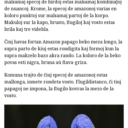
malsamaj specoj de birdoj estas malsamaj kombinaĵoj
de nuancoj. Krome, la specoj de amazonoj varias en
koloro punktoj sur malsamaj partoj de la korpo.
Makuloj sur la kapo, brusto, flugiloj kaj vosto estas
brila kaj tre videbla.
Ĉiuj havas fortan Amazon papago beko meza longo, la
supra parto de kiuj estas rondigita kaj formoj kun la
supra makzelo bazo akra rando. La koloro de la beko
povas esti nigra, bruna aŭ flava-griza.
Komuna trajto de ĉiuj specoj de amazonoj estas
mallonga, iomete rondeta vosto. Flugildistanco, ĉi tiuj
papagoj ne impona, la flugilo kovras la mezo de la
vosto.