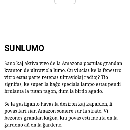
SUNLUMO
Sano kaj aktiva vivo de la Amazona postulas grandan
kvanton de ultraviola lumo. Ĉu vi scias ke la fenestro
vitro estas parte retenas ultraviolaj radioj? Tio
signifas, ke super la kaĝo speciala lampo estas pendi
brulanta la tutan tagon, dum la birdo agado.
Se la gastiganto havas la deziron kaj kapablon, li
povas fari sian Amazon somere sur la strato. Vi
bezonos grandan kaĝon, kiu povas esti metita en la
ĝardeno aŭ en la ĝardeno.