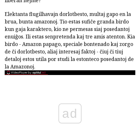
liberan hejme?
Elektanta flugilhavajn dorlotbesto, multaj gapo en la
brua, bunta amazonoj. Tio estas sufiĉe granda birdo
kun gaja karaktero, kio ne permesas siaj posedantoj
enuiĝos. Ili estas senpretenda kaj tre amis atenton. Kia
birdo - Amazon papago, speciale bontenado kaj zorgo
de ĉi dorlotbesto, aliaj interesaj faktoj - ĉiuj ĉi tiuj
detaloj estos utila por studi la estonteco posedantoj de
la Amazonoj.
ad