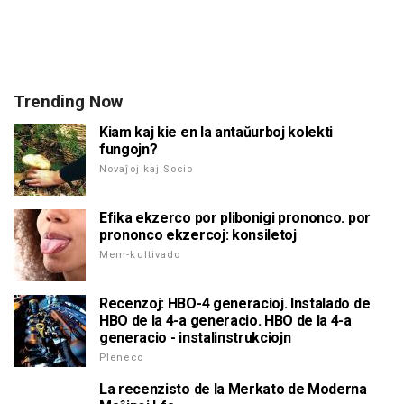
Trending Now
Kiam kaj kie en la antaŭurboj kolekti
fungojn?
Novaĵoj kaj Socio
Efika ekzerco por plibonigi prononco. por
prononco ekzercoj: konsiletoj
Mem-kultivado
Recenzoj: HBO-4 generacioj. Instalado de
HBO de la 4-a generacio. HBO de la 4-a
generacio - instalinstrukciojn
Pleneco
La recenzisto de la Merkato de Moderna