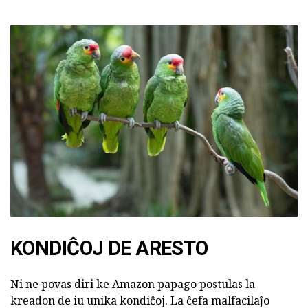
KONDIĈOJ DE ARESTO
Ni ne povas diri ke Amazon papago postulas la
kreadon de iu unika kondiĉoj. La ĉefa malfacilaĵo