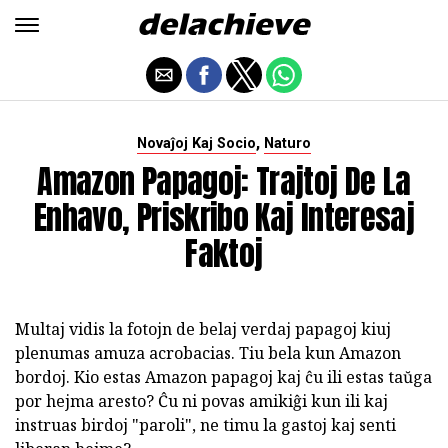
,
Novaĵoj Kaj Socio
Naturo
Amazon Papagoj: Trajtoj De La
Enhavo, Priskribo Kaj Interesaj
Faktoj
Multaj vidis la fotojn de belaj verdaj papagoj kiuj
plenumas amuza acrobacias. Tiu bela kun Amazon
bordoj. Kio estas Amazon papagoj kaj ĉu ili estas taŭga
por hejma aresto? Ĉu ni povas amikiĝi kun ili kaj
instruas birdoj "paroli", ne timu la gastoj kaj senti