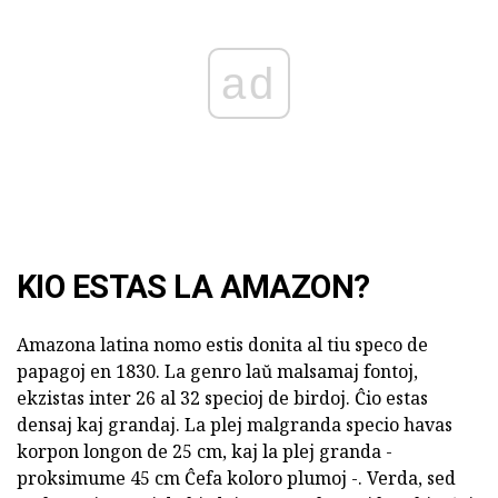
ad
KIO ESTAS LA AMAZON?
Amazona latina nomo estis donita al tiu speco de
papagoj en 1830. La genro laŭ malsamaj fontoj,
ekzistas inter 26 al 32 specioj de birdoj. Ĉio estas
densaj kaj grandaj. La plej malgranda specio havas
korpon longon de 25 cm, kaj la plej granda -
proksimume 45 cm Ĉefa koloro plumoj -. Verda, sed