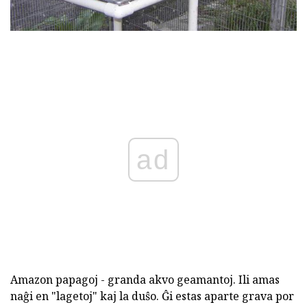
ad
Amazon papagoj - granda akvo geamantoj. Ili amas
naĝi en "lagetoj" kaj la duŝo. Ĝi estas aparte grava por