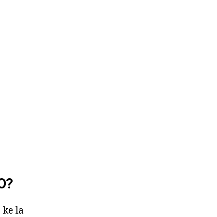
O?
 ke la