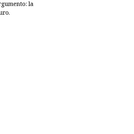
rgumento: la
uro.