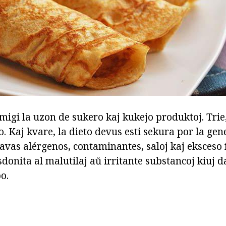
imigi la uzon de sukero kaj kukejo produktoj. Trie
. Kaj kvare, la dieto devus esti sekura por la gene
vas alérgenos, contaminantes, saloj kaj eksceso
sdonita al malutilaj aŭ irritante substancoj kiuj 
o.