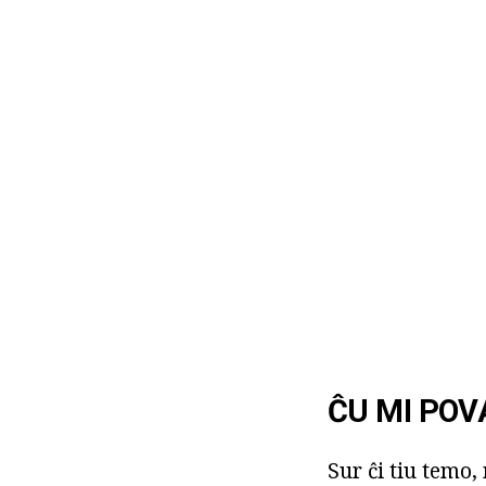
ĈU MI POV
Sur ĉi tiu temo,