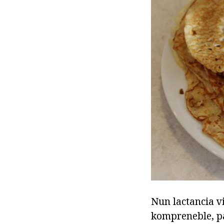
Nun lactancia vi
kompreneble, pa