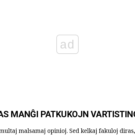
ad
AS MANĜI PATKUKOJN VARTISTIN
 multaj malsamaj opinioj. Sed kelkaj fakuloj diras,