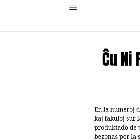
Ĉu Ni 
En la numeroj 
kaj fakuloj sur l
produktado de p
bezonas por la s