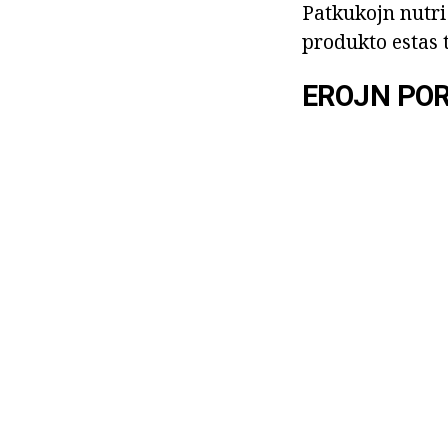
Patkukojn nutri
produkto estas t
EROJN POR