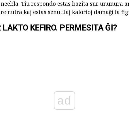
 neebla. Tiu respondo estas bazita sur ununura a
re nutra kaj estas senutilaj kalorioj damaĝi la fig
 LAKTO KEFIRO. PERMESITA ĜI?
ad