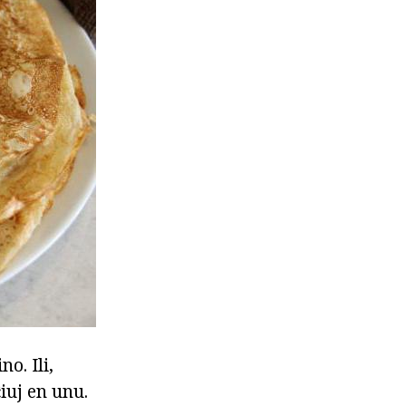
o. Ili,
iuj en unu.