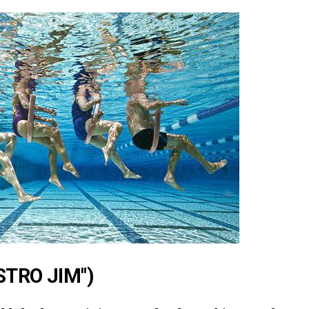
STRO JIM")