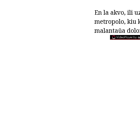
En la akvo, ili 
metropolo, kiu 
malantaŭa dolo