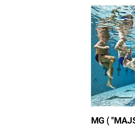
MG ( "MAJ