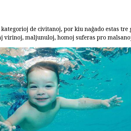
 kategorioj de civitanoj, por kiu naĝado estas tre 
j virinoj, maljunuloj, homoj suferas pro malsanoj