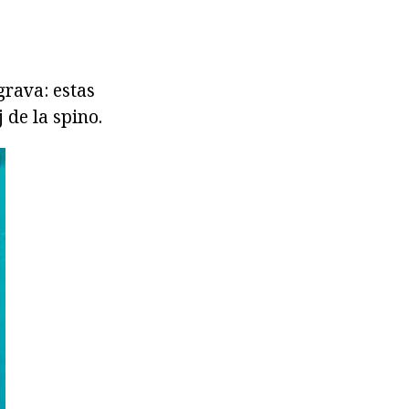
grava: estas
 de la spino.