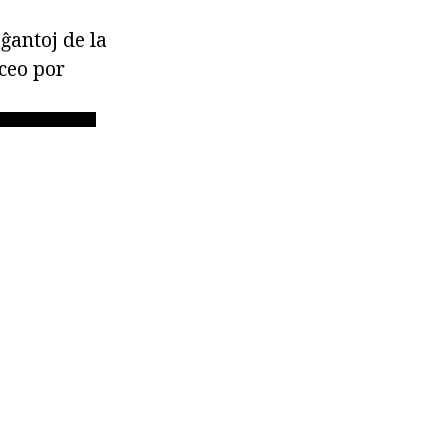
oĝantoj de la
aceo por