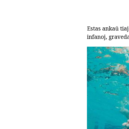
Estas ankaŭ tiaj
infanoj, graveda