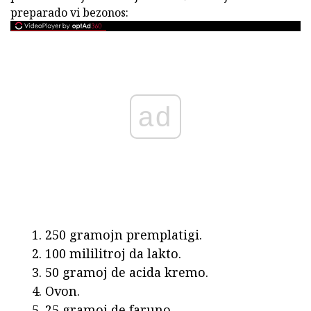
preparado vi bezonos:
ad
250 gramojn premplatigi.
100 mililitroj da lakto.
50 gramoj de acida kremo.
Ovon.
25 gramoj de faruno.