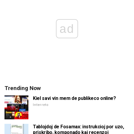
ad
Trending Now
Kiel savi vin mem de publikeco online?
Interreto
Tablojdoj de Fosamax: instrukcioj por uzo,
priskribo, komponado kaj recenzoj