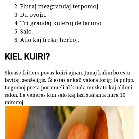
Pluraj mezgrandaj terpomoj.
Du ovojn.
Tri grandaj kuleroj de faruno.
Salo.
Ajlo kaj freŝaj herboj.
KIEL KUIRI?
Skvaŝo fritters povas kuiri ajnan. Junaj kukurbo estu
lavitaj, senŝeligis. Ĝi estas ankaŭ valora forigi la pulpo.
Legomoj preta por mueli al kruda muskato kaj aldoni
salon. La veneras kun salo kaj lasi staranta nura 10
minutoj.