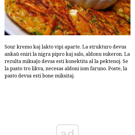
Sour kremo kaj lakto vipi aparte. La strukturo devus
ankaŭ eniri la nigra pipro kaj salo, aldonu sukeron. La
rezulta miksaĵo devas esti konektita al la pektenoj. Se
la pasto tro likva, necesas aldoni iom faruno. Poste, la
pasto devus esti bone miksitaj.
ad