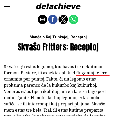
,
Manĝaĵo Kaj Trinkaĵoj
Receptoj
Skvaŝo Fritters: Receptoj
Skvaŝo - ĝi estas legomoj, kiu havas tre nekutiman
formon. Ekstere, ili aspektas pli kiel
flugantaj teleroj,
ornamita per puntoj. Fakte, ĉi tiu legomo estas
proksima parenco de la kukurbo kaj kukurboj.
Veneras estas tipe rikoltitaj jam en la sesa tago post
maturiĝante. Ni notu, ke tiuj legomoj estas mola
sufiĉe, se ili interrompi kaj prepari pli juna. Skvaŝo
mem estas tre bela. Tial, ili estas kutime preparita