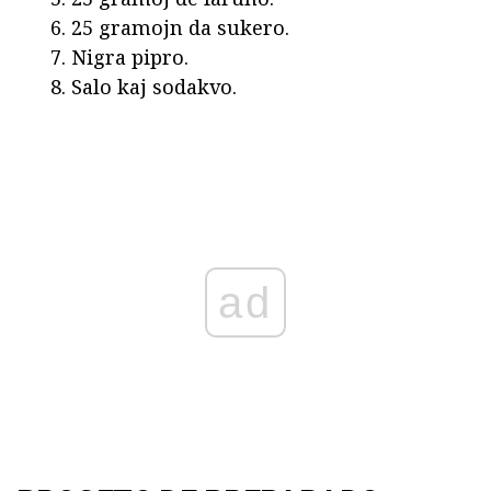
25 gramojn da sukero.
Nigra pipro.
Salo kaj sodakvo.
ad