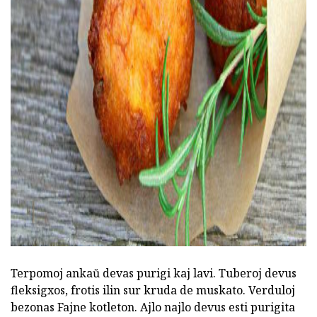
ad
Terpomoj ankaŭ devas purigi kaj lavi. Tuberoj devus
fleksigxos, frotis ilin sur kruda de muskato. Verduloj
bezonas Fajne kotleton. Ajlo najlo devus esti purigita