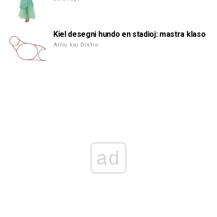
Kiel desegni hundo en stadioj: mastra klaso
Artoj kaj Distro
ad