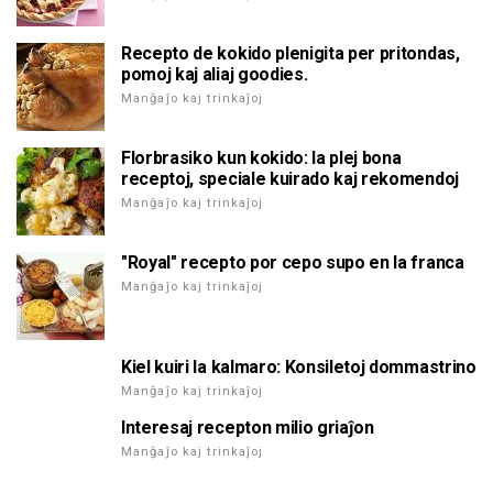
Recepto de kokido plenigita per pritondas,
pomoj kaj aliaj goodies.
Manĝaĵo kaj trinkaĵoj
Florbrasiko kun kokido: la plej bona
receptoj, speciale kuirado kaj rekomendoj
Manĝaĵo kaj trinkaĵoj
"Royal" recepto por cepo supo en la franca
Manĝaĵo kaj trinkaĵoj
Kiel kuiri la kalmaro: Konsiletoj dommastrino
Manĝaĵo kaj trinkaĵoj
Interesaj recepton milio griaĵon
Manĝaĵo kaj trinkaĵoj