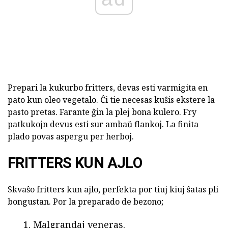
Prepari la kukurbo fritters, devas esti varmigita en
pato kun oleo vegetalo. Ĉi tie necesas kuŝis ekstere la
pasto pretas. Farante ĝin la plej bona kulero. Fry
patkukojn devus esti sur ambaŭ flankoj. La finita
plado povas aspergu per herboj.
FRITTERS KUN AJLO
Skvaŝo fritters kun ajlo, perfekta por tiuj kiuj ŝatas pli
bongustan. Por la preparado de bezono;
Malgrandaj veneras.