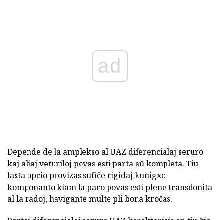
ad
Depende de la amplekso al UAZ diferencialaj seruro
kaj aliaj veturiloj povas esti parta aŭ kompleta. Tiu
lasta opcio provizas sufiĉe rigidaj kunigxo
komponanto kiam la paro povas esti plene transdonita
al la radoj, havigante multe pli bona kroĉas.