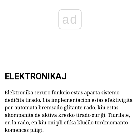
ad
ELEKTRONIKAJ
Elektronika seruro funkcio estas aparta sistemo
dediĉita tirado. Lia implementación estas efektivigita
per aŭtomata bremsado glitante rado, kiu estas
akompanita de aktiva kresko tirado sur ĝi. Tiurilate,
en la rado, en kiu oni pli efika kluĉilo tordmomanto
komencas pliigi.