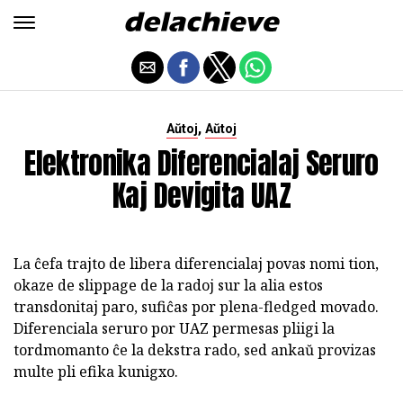
,
Aŭtoj
Aŭtoj
Elektronika Diferencialaj Seruro
Kaj Devigita UAZ
La ĉefa trajto de libera diferencialaj povas nomi tion,
okaze de slippage de la radoj sur la alia estos
transdonitaj paro, sufiĉas por plena-fledged movado.
Diferenciala seruro por UAZ permesas pliigi la
tordmomanto ĉe la dekstra rado, sed ankaŭ provizas
multe pli efika kunigxo.