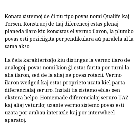
Konata sistemoj de ĉi tiu tipo povas nomi Qualife kaj
Torsen. Konstruoj de tiaj diferencoj estas plenaj
planeda ilaro kiu konsistas el vermo ilaron, la plumbo
povas esti poziciigita perpendikulara aŭ paralela al la
sama akso.
La ĉefa karakterizaĵo kiu distingas la vermo ilaro de
analogoj, povas nomi kion ĝi estas farita por turni la
alia ilaron, sed de la aliaj ne povas rotacii. Vermo
ilaron wedged kaj estas proprieto uzata kiel parta
diferencialaj seruro. Instali tia sistemo eblas sen
ekstera helpo. Homemade diferencialaj seruro UAZ
kaj aliaj veturiloj uzante vermo sistemo povas esti
uzata por ambaŭ interaxle kaj por interwheel
aparatoj.