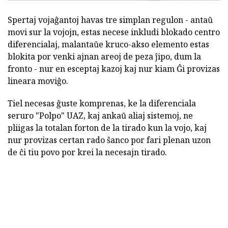
Spertaj vojaĝantoj havas tre simplan regulon - antaŭ
movi sur la vojojn, estas necese inkludi blokado centro
diferencialaj, malantaŭe kruco-akso elemento estas
blokita por venki ajnan areoj de peza ĵipo, dum la
fronto - nur en esceptaj kazoj kaj nur kiam Ĝi provizas
lineara moviĝo.
Tiel necesas ĝuste komprenas, ke la diferenciala
seruro "Polpo" UAZ, kaj ankaŭ aliaj sistemoj, ne
pliigas la totalan forton de la tirado kun la vojo, kaj
nur provizas certan rado ŝanco por fari plenan uzon
de ĉi tiu povo por krei la necesajn tirado.