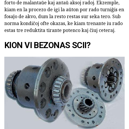
forto de malantaŭe kaj antaŭ aksoj radoj. Ekzemple,
kiam en la procezo de igi la aŭton por rado turniĝis en
fosaĵo de akvo, dum la resto restas sur seka tero. Sub
norma kondiĉoj ofte okazas, ke kiam trenante iu rado
estas tre reduktita tirante potenco kaj ĉiuj ceteraj.
KION VI BEZONAS SCII?