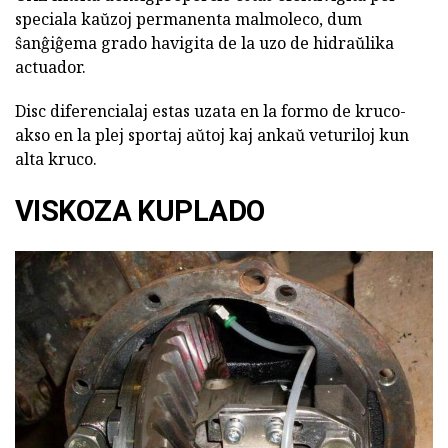
speciala kaŭzoj permanenta malmoleco, dum
ŝanĝiĝema grado havigita de la uzo de hidraŭlika
actuador.
Disc diferencialaj estas uzata en la formo de kruco-
akso en la plej sportaj aŭtoj kaj ankaŭ veturiloj kun
alta kruco.
VISKOZA KUPLADO