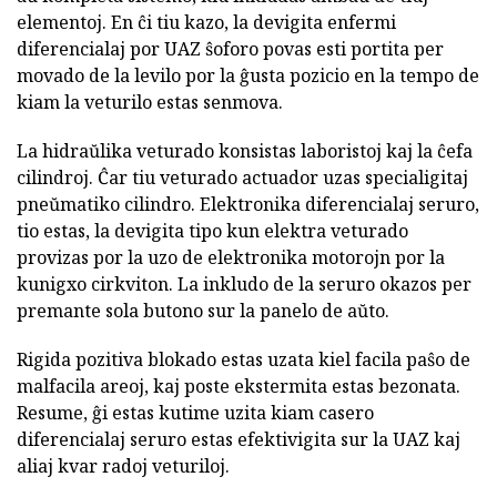
elementoj. En ĉi tiu kazo, la devigita enfermi
diferencialaj por UAZ ŝoforo povas esti portita per
movado de la levilo por la ĝusta pozicio en la tempo de
kiam la veturilo estas senmova.
La hidraŭlika veturado konsistas laboristoj kaj la ĉefa
cilindroj. Ĉar tiu veturado actuador uzas specialigitaj
pneŭmatiko cilindro. Elektronika diferencialaj seruro,
tio estas, la devigita tipo kun elektra veturado
provizas por la uzo de elektronika motorojn por la
kunigxo cirkviton. La inkludo de la seruro okazos per
premante sola butono sur la panelo de aŭto.
Rigida pozitiva blokado estas uzata kiel facila paŝo de
malfacila areoj, kaj poste ekstermita estas bezonata.
Resume, ĝi estas kutime uzita kiam casero
diferencialaj seruro estas efektivigita sur la UAZ kaj
aliaj kvar radoj veturiloj.