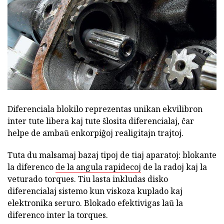
Diferenciala blokilo reprezentas unikan ekvilibron
inter tute libera kaj tute ŝlosita diferencialaj, ĉar
helpe de ambaŭ enkorpiĝoj realigitajn trajtoj.
Tuta du malsamaj bazaj tipoj de tiaj aparatoj: blokante
la diferenco
de la angula rapidecoj
de la radoj kaj la
veturado torques. Tiu lasta inkludas disko
diferencialaj sistemo kun viskoza kuplado kaj
elektronika seruro. Blokado efektivigas laŭ la
diferenco inter la torques.