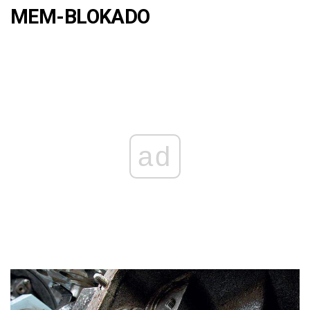
MEM-BLOKADO
ad