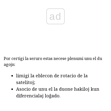
ad
Por certigi la seruro estas necese plenumi unu el du
agojn:
limigi la eblecon de rotacio de la
satelitoj;
Asocio de unu el la duone hakiloj kun
diferencialaj loĝado.