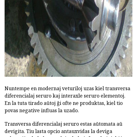
ad
Nuntempe en modernaj veturiloj uzas kiel transversa
diferencialaj seruro kaj interaxle seruro elementoj.
En la tuta tirado aŭtoj ĝi ofte ne produktas, kiel tio
povas negative influas la uzado.
Transversa diferencialaj seruro estas aŭtomata aŭ
devigita. Tiu lasta opcio antauxvidas la deviga