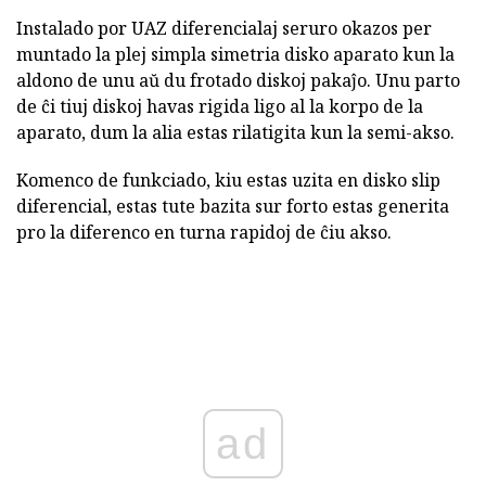
Instalado por UAZ diferencialaj seruro okazos per
muntado la plej simpla simetria disko aparato kun la
aldono de unu aŭ du frotado diskoj pakaĵo. Unu parto
de ĉi tiuj diskoj havas rigida ligo al la korpo de la
aparato, dum la alia estas rilatigita kun la semi-akso.
Komenco de funkciado, kiu estas uzita en disko slip
diferencial, estas tute bazita sur forto estas generita
pro la diferenco en turna rapidoj de ĉiu akso.
ad