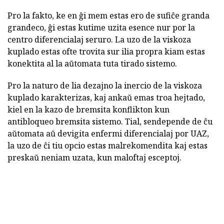
Pro la fakto, ke en ĝi mem estas ero de sufiĉe granda
grandeco, ĝi estas kutime uzita esence nur por la
centro diferencialaj seruro. La uzo de la viskoza
kuplado estas ofte trovita sur ilia propra kiam estas
konektita al la aŭtomata tuta tirado sistemo.
Pro la naturo de lia dezajno la inercio de la viskoza
kuplado karakterizas, kaj ankaŭ emas troa hejtado,
kiel en la kazo de bremsita konflikton kun
antibloqueo bremsita sistemo. Tial, sendepende de ĉu
aŭtomata aŭ devigita enfermi diferencialaj por UAZ,
la uzo de ĉi tiu opcio estas malrekomendita kaj estas
preskaŭ neniam uzata, kun maloftaj esceptoj.