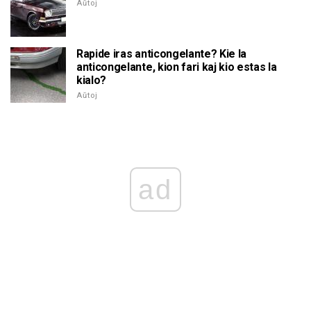
Aŭtoj
Rapide iras anticongelante? Kie la
anticongelante, kion fari kaj kio estas la
kialo?
Aŭtoj
ad