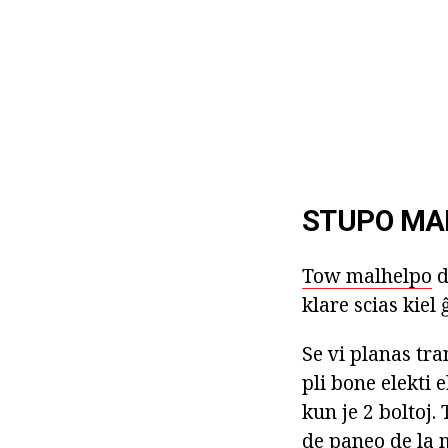
STUPO MA
Tow malhelpo
d
klare scias kiel 
Se vi planas tra
pli bone elekti 
kun je 2 boltoj
de paneo de la m