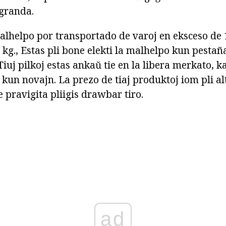
granda.
alhelpo por transportado de varoj en eksceso de 
kg., Estas pli bone elekti la malhelpo kun pestaña
Tiuj pilkoj estas ankaŭ tie en la libera merkato, ka
kun novajn. La prezo de tiaj produktoj iom pli al
e pravigita pliigis drawbar tiro.
ad