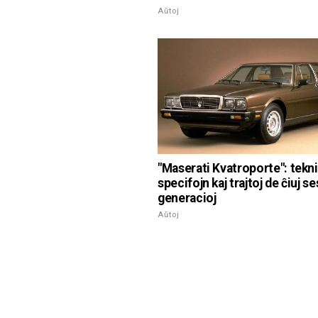
Aŭtoj
"Maserati Kvatroporte": tekni
specifojn kaj trajtoj de ĉiuj se
generacioj
Aŭtoj