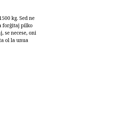
1500 kg. Sed ne
 forĝitaj pilko
j, se necese, oni
ta ol la unua