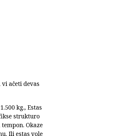
 vi aĉeti devas
1.500 kg., Estas
fikse strukturo
an tempon. Okaze
. Ili estas vole