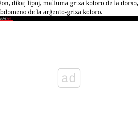
n, dikaj lipoj, malluma griza koloro de la dorso,
abdomeno de la arĝento-griza koloro.
ad