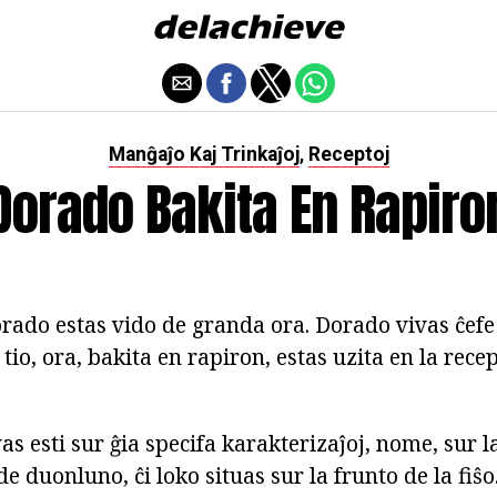
Manĝaĵo Kaj Trinkaĵoj
Receptoj
,
Dorado Bakita En Rapiro
orado estas vido de granda ora. Dorado vivas ĉef
tio, ora, bakita en rapiron, estas uzita en la rece
as esti sur ĝia specifa karakterizaĵoj, nome, sur la
e duonluno, ĉi loko situas sur la frunto de la fiŝo