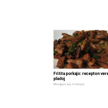
Fritita porkaĵo: recepton vere
pladoj
Manĝaĵo kaj trinkaĵoj