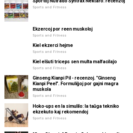
Sportoj Nutrado Syntrax Nektaro: recenzoj
Sports and Fitness
Ekzercoj por reen muskoloj
Sports and Fitness
Kiel ekzerci hejme
Sports and Fitness
Kiel elŝuti triceps sen multa malfacilaĵo
Sports and Fitness
Ginseng Kianpi Pil - recenzoj. "Ginseng
Kianpi Peel". Formuliĝoj por gajni magra
muskola
Sports and Fitness
Hoko-ups en la simulilo: la taŭga tekniko
ekzekuto kaj rekomendoj
Sports and Fitness