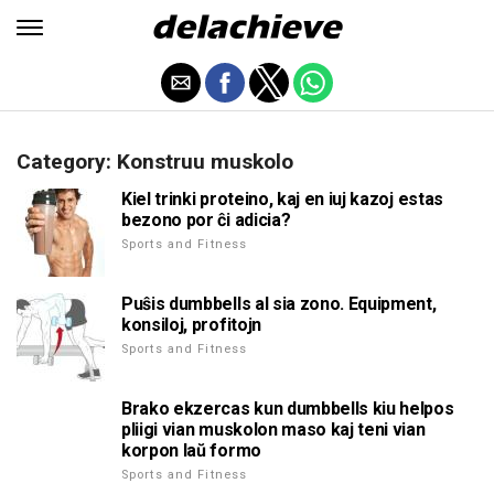
Category: Konstruu muskolo
Kiel trinki proteino, kaj en iuj kazoj estas
bezono por ĉi adicia?
Sports and Fitness
Puŝis dumbbells al sia zono. Equipment,
konsiloj, profitojn
Sports and Fitness
Brako ekzercas kun dumbbells kiu helpos
pliigi vian muskolon maso kaj teni vian
korpon laŭ formo
Sports and Fitness